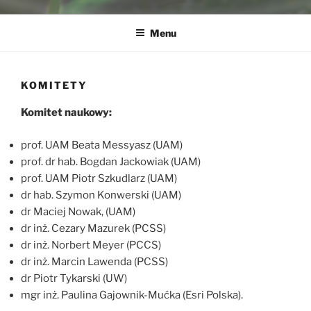
Menu
KOMITETY
Komitet naukowy:
prof. UAM Beata Messyasz (UAM)
prof. dr hab. Bogdan Jackowiak (UAM)
prof. UAM Piotr Szkudlarz (UAM)
dr hab. Szymon Konwerski (UAM)
dr Maciej Nowak, (UAM)
dr inż. Cezary Mazurek (PCSS)
dr inż. Norbert Meyer (PCCS)
dr inż. Marcin Lawenda (PCSS)
dr Piotr Tykarski (UW)
mgr inż. Paulina Gajownik-Mućka (Esri Polska).